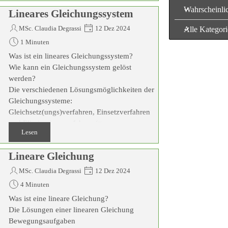
Wahrscheinlic
Lineares Gleichungssystem
MSc. Claudia Degrassi
12 Dez 2024
Alle Kategor
1 Minuten
Was ist ein lineares Gleichungssystem?
Wie kann ein Gleichungssystem gelöst
werden?
Die verschiedenen Lösungsmöglichkeiten der
Gleichungssysteme:
Gleichsetz(ungs)verfahren, Einsetzverfahren
und Eliminationsverfahren (=
Lesen
Additionsverfahren = Subtraktionsverfahren)
Lineare Gleichung
MSc. Claudia Degrassi
12 Dez 2024
4 Minuten
Was ist eine lineare Gleichung?
Die Lösungen einer linearen Gleichung
Bewegungsaufgaben