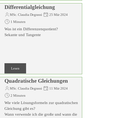
Differentialgleichung
MSc. Claudia Degrassi
25 Mär 2024
1 Minuten
Was ist ein Differenzenquotient?
Sekante und Tangente
Lesen
Quadratische Gleichungen
MSc. Claudia Degrassi
11 Mär 2024
2 Minuten
Wie viele Lösungsformeln zur quadratischen
Gleichung gibt es?
Wann verwende ich die große und wann die