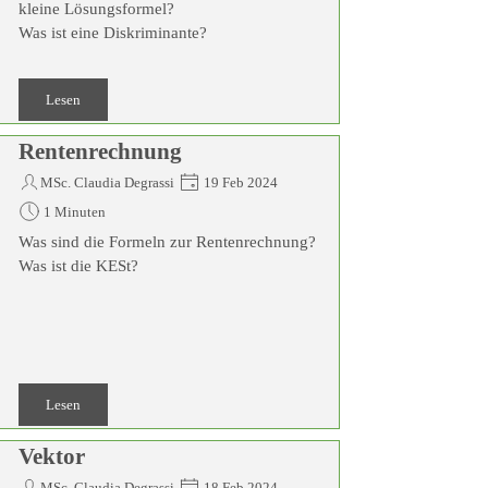
kleine Lösungsformel?
Was ist eine Diskriminante?
Lesen
Rentenrechnung
MSc. Claudia Degrassi
19 Feb 2024
1 Minuten
Was sind die Formeln zur Rentenrechnung?
Was ist die KESt?
Lesen
Vektor
MSc. Claudia Degrassi
18 Feb 2024